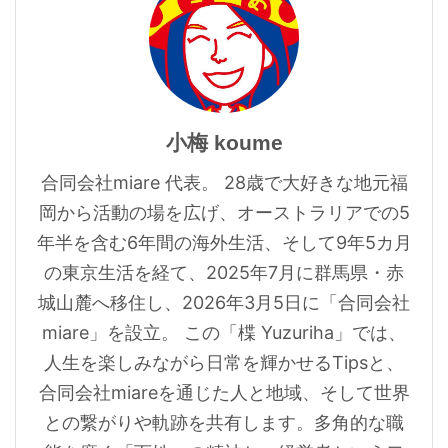
小梅 koume
合同会社miare 代表。 28歳で大好きな地元福
岡から活動の場を広げ、オーストラリアでの5
年半を含む6年間の海外生活、そして9年5カ月
の東京生活を経て、2025年7月に群馬県・赤
城山麓へ移住し、2026年3月5日に「合同会社
miare」を設立。 この「楪 Yuzuriha」では、
人生を楽しみながら日常を輝かせるTipsと、
合同会社miareを通じた人と地域、そして世界
との繋がりや軌跡を共有します。多角的な職