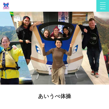
あいうべ体操