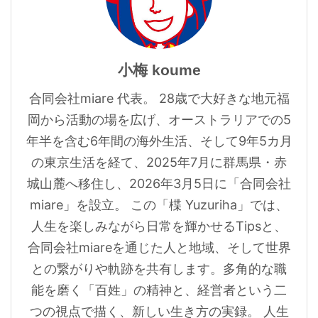
小梅 koume
合同会社miare 代表。 28歳で大好きな地元福
岡から活動の場を広げ、オーストラリアでの5
年半を含む6年間の海外生活、そして9年5カ月
の東京生活を経て、2025年7月に群馬県・赤
城山麓へ移住し、2026年3月5日に「合同会社
miare」を設立。 この「楪 Yuzuriha」では、
人生を楽しみながら日常を輝かせるTipsと、
合同会社miareを通じた人と地域、そして世界
との繋がりや軌跡を共有します。多角的な職
能を磨く「百姓」の精神と、経営者という二
つの視点で描く、新しい生き方の実録。 人生