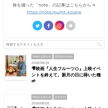
禄を綴った「note」の記事はこちらから→
https://note.mu/mt_koume
News お知らせ
合同会社miare
2026/06/26
🎥映画『人生フルーツ🍊』上映イベ
ントを終えて。新月の日に蒔いた種
🌱
News お知らせ
おすすめ
2026/06/05