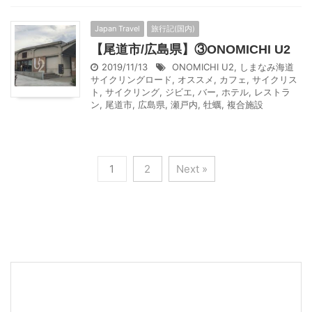
Japan Travel
旅行記(国内)
【尾道市/広島県】③ONOMICHI U2
2019/11/13
ONOMICHI U2
,
しまなみ海道
サイクリングロード
,
オススメ
,
カフェ
,
サイクリス
ト
,
サイクリング
,
ジビエ
,
バー
,
ホテル
,
レストラ
ン
,
尾道市
,
広島県
,
瀬戸内
,
牡蠣
,
複合施設
1
2
Next »