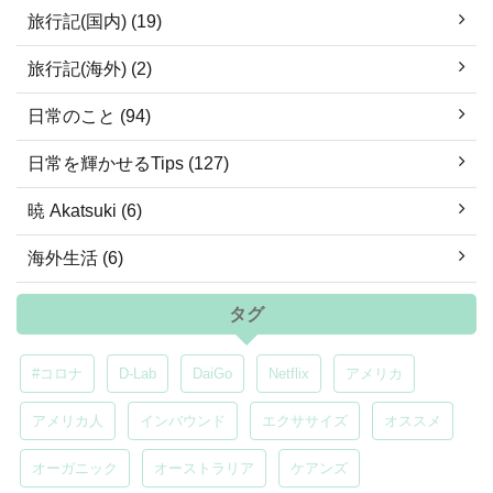
旅行記(国内) (19)
旅行記(海外) (2)
日常のこと (94)
日常を輝かせるTips (127)
暁 Akatsuki (6)
海外生活 (6)
タグ
#コロナ
D-Lab
DaiGo
Netflix
アメリカ
アメリカ人
インバウンド
エクササイズ
オススメ
オーガニック
オーストラリア
ケアンズ