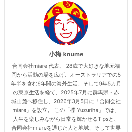
小梅 koume
合同会社miare 代表。 28歳で大好きな地元福
岡から活動の場を広げ、オーストラリアでの5
年半を含む6年間の海外生活、そして9年5カ月
の東京生活を経て、2025年7月に群馬県・赤
城山麓へ移住し、2026年3月5日に「合同会社
miare」を設立。 この「楪 Yuzuriha」では、
人生を楽しみながら日常を輝かせるTipsと、
合同会社miareを通じた人と地域、そして世界