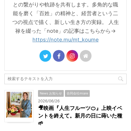
との繋がりや軌跡を共有します。多角的な職
能を磨く「百姓」の精神と、経営者という二
つの視点で描く、新しい生き方の実録。 人生
禄を綴った「note」の記事はこちらから→
https://note.mu/mt_koume
News お知らせ
合同会社miare
2026/06/26
🎥映画『人生フルーツ🍊』上映イベ
ントを終えて。新月の日に蒔いた種
🌱