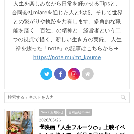
人生を楽しみながら日常を輝かせるTipsと、
合同会社miareを通じた人と地域、そして世界
との繋がりや軌跡を共有します。多角的な職
能を磨く「百姓」の精神と、経営者という二
つの視点で描く、新しい生き方の実録。 人生
禄を綴った「note」の記事はこちらから→
https://note.mu/mt_koume
News お知らせ
合同会社miare
2026/06/26
🎥映画『人生フルーツ🍊』上映イベ