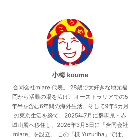
小梅 koume
合同会社miare 代表。 28歳で大好きな地元福
岡から活動の場を広げ、オーストラリアでの5
年半を含む6年間の海外生活、そして9年5カ月
の東京生活を経て、2025年7月に群馬県・赤
城山麓へ移住し、2026年3月5日に「合同会社
miare」を設立。 この「楪 Yuzuriha」では、