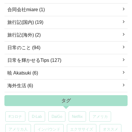
合同会社miare (1)
旅行記(国内) (19)
旅行記(海外) (2)
日常のこと (94)
日常を輝かせるTips (127)
暁 Akatsuki (6)
海外生活 (6)
タグ
#コロナ
D-Lab
DaiGo
Netflix
アメリカ
アメリカ人
インバウンド
エクササイズ
オススメ