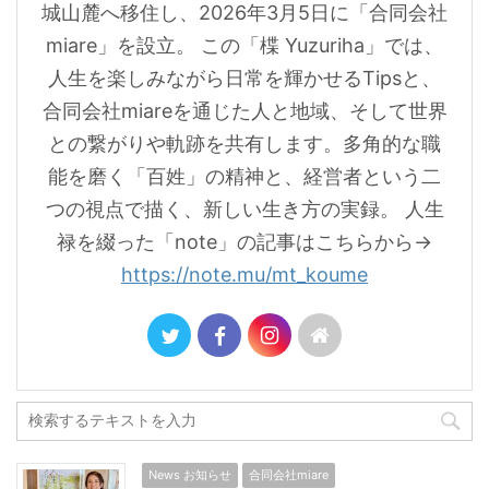
城山麓へ移住し、2026年3月5日に「合同会社
miare」を設立。 この「楪 Yuzuriha」では、
人生を楽しみながら日常を輝かせるTipsと、
合同会社miareを通じた人と地域、そして世界
との繋がりや軌跡を共有します。多角的な職
能を磨く「百姓」の精神と、経営者という二
つの視点で描く、新しい生き方の実録。 人生
禄を綴った「note」の記事はこちらから→
https://note.mu/mt_koume
News お知らせ
合同会社miare