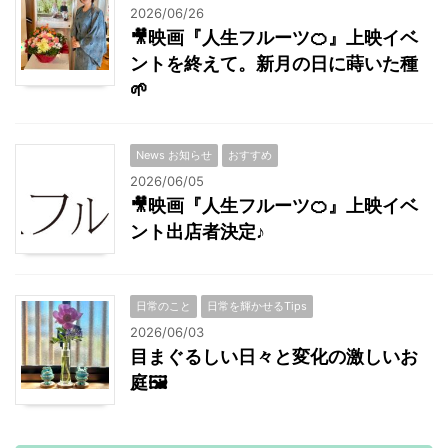
2026/06/26
🎥映画『人生フルーツ🍊』上映イベ
ントを終えて。新月の日に蒔いた種
🌱
News お知らせ
おすすめ
2026/06/05
🎥映画『人生フルーツ🍊』上映イベ
ント出店者決定♪
日常のこと
日常を輝かせるTips
2026/06/03
目まぐるしい日々と変化の激しいお
庭🖼