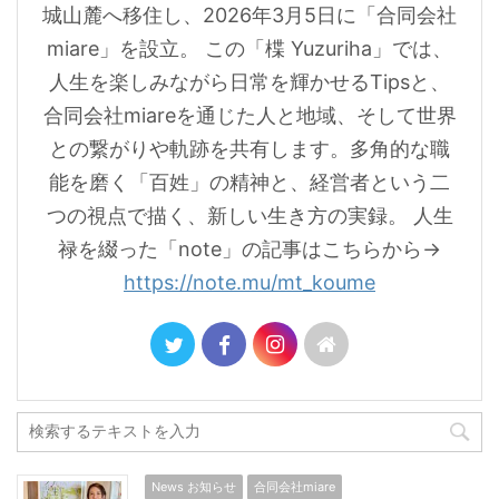
城山麓へ移住し、2026年3月5日に「合同会社
miare」を設立。 この「楪 Yuzuriha」では、
人生を楽しみながら日常を輝かせるTipsと、
合同会社miareを通じた人と地域、そして世界
との繋がりや軌跡を共有します。多角的な職
能を磨く「百姓」の精神と、経営者という二
つの視点で描く、新しい生き方の実録。 人生
禄を綴った「note」の記事はこちらから→
https://note.mu/mt_koume
News お知らせ
合同会社miare