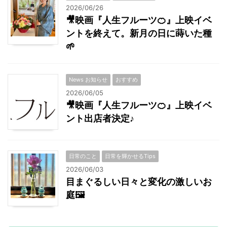
2026/06/26
🎥映画『人生フルーツ🍊』上映イベ
ントを終えて。新月の日に蒔いた種
🌱
News お知らせ
おすすめ
2026/06/05
🎥映画『人生フルーツ🍊』上映イベ
ント出店者決定♪
日常のこと
日常を輝かせるTips
2026/06/03
目まぐるしい日々と変化の激しいお
庭🖼