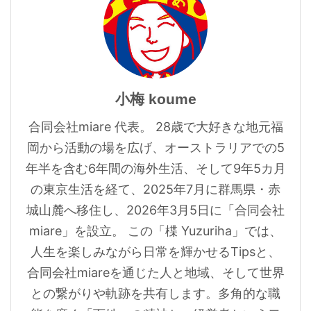
小梅 koume
合同会社miare 代表。 28歳で大好きな地元福
岡から活動の場を広げ、オーストラリアでの5
年半を含む6年間の海外生活、そして9年5カ月
の東京生活を経て、2025年7月に群馬県・赤
城山麓へ移住し、2026年3月5日に「合同会社
miare」を設立。 この「楪 Yuzuriha」では、
人生を楽しみながら日常を輝かせるTipsと、
合同会社miareを通じた人と地域、そして世界
との繋がりや軌跡を共有します。多角的な職