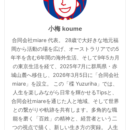
小梅 koume
合同会社miare 代表。 28歳で大好きな地元福
岡から活動の場を広げ、オーストラリアでの5
年半を含む6年間の海外生活、そして9年5カ月
の東京生活を経て、2025年7月に群馬県・赤
城山麓へ移住し、2026年3月5日に「合同会社
miare」を設立。 この「楪 Yuzuriha」では、
人生を楽しみながら日常を輝かせるTipsと、
合同会社miareを通じた人と地域、そして世界
との繋がりや軌跡を共有します。多角的な職
能を磨く「百姓」の精神と、経営者という二
つの視点で描く、新しい生き方の実録。 人生