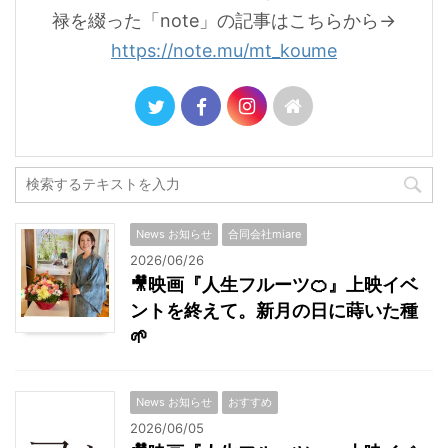
禄を綴った「note」の記事はこちらから→
https://note.mu/mt_koume
News お知らせ
合同会社miare
2026/06/26
🎥映画『人生フルーツ🍊』上映イベ
ントを終えて。新月の日に蒔いた種
🌱
News お知らせ
おすすめ
2026/06/05