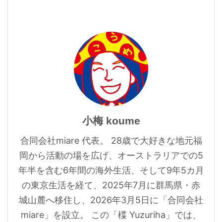
小梅 koume
合同会社miare 代表。 28歳で大好きな地元福
岡から活動の場を広げ、オーストラリアでの5
年半を含む6年間の海外生活、そして9年5カ月
の東京生活を経て、2025年7月に群馬県・赤
城山麓へ移住し、2026年3月5日に「合同会社
miare」を設立。 この「楪 Yuzuriha」では、