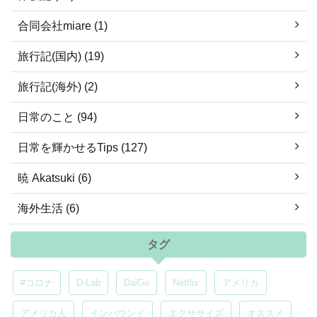
合同会社miare (1)
旅行記(国内) (19)
旅行記(海外) (2)
日常のこと (94)
日常を輝かせるTips (127)
暁 Akatsuki (6)
海外生活 (6)
タグ
#コロナ
D-Lab
DaiGo
Netflix
アメリカ
アメリカ人
インバウンド
エクササイズ
オススメ