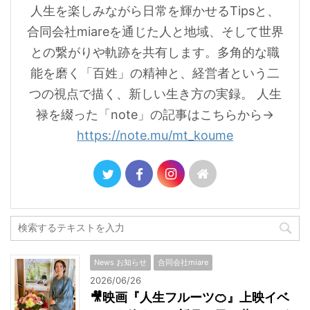
人生を楽しみながら日常を輝かせるTipsと、
合同会社miareを通じた人と地域、そして世界
との繋がりや軌跡を共有します。多角的な職
能を磨く「百姓」の精神と、経営者という二
つの視点で描く、新しい生き方の実録。 人生
禄を綴った「note」の記事はこちらから→
https://note.mu/mt_koume
News お知らせ
合同会社miare
2026/06/26
🎥映画『人生フルーツ🍊』上映イベ