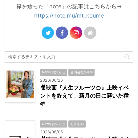
禄を綴った「note」の記事はこちらから→
https://note.mu/mt_koume
News お知らせ
合同会社miare
2026/06/26
🎥映画『人生フルーツ🍊』上映イベ
ントを終えて。新月の日に蒔いた種
🌱
News お知らせ
おすすめ
2026/06/05