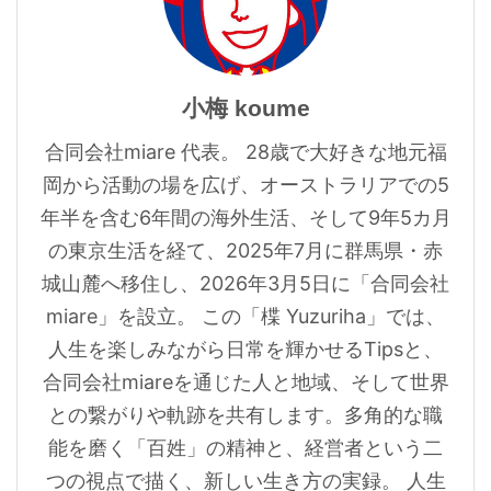
小梅 koume
合同会社miare 代表。 28歳で大好きな地元福
岡から活動の場を広げ、オーストラリアでの5
年半を含む6年間の海外生活、そして9年5カ月
の東京生活を経て、2025年7月に群馬県・赤
城山麓へ移住し、2026年3月5日に「合同会社
miare」を設立。 この「楪 Yuzuriha」では、
人生を楽しみながら日常を輝かせるTipsと、
合同会社miareを通じた人と地域、そして世界
との繋がりや軌跡を共有します。多角的な職
能を磨く「百姓」の精神と、経営者という二
つの視点で描く、新しい生き方の実録。 人生