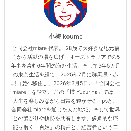
小梅 koume
合同会社miare 代表。 28歳で大好きな地元福
岡から活動の場を広げ、オーストラリアでの5
年半を含む6年間の海外生活、そして9年5カ月
の東京生活を経て、2025年7月に群馬県・赤
城山麓へ移住し、2026年3月5日に「合同会社
miare」を設立。 この「楪 Yuzuriha」では、
人生を楽しみながら日常を輝かせるTipsと、
合同会社miareを通じた人と地域、そして世界
との繋がりや軌跡を共有します。多角的な職
能を磨く「百姓」の精神と、経営者という二