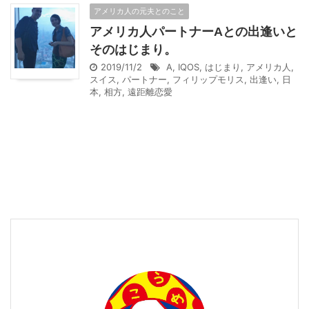
アメリカ人の元夫とのこと
アメリカ人パートナーAとの出逢いと
そのはじまり。
2019/11/2
A
,
IQOS
,
はじまり
,
アメリカ人
,
スイス
,
パートナー
,
フィリップモリス
,
出逢い
,
日
本
,
相方
,
遠距離恋愛