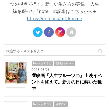
つの視点で描く、新しい生き方の実録。 人生
禄を綴った「note」の記事はこちらから→
https://note.mu/mt_koume
News お知らせ
合同会社miare
2026/06/26
🎥映画『人生フルーツ🍊』上映イベ
ントを終えて。新月の日に蒔いた種
🌱
News お知らせ
おすすめ