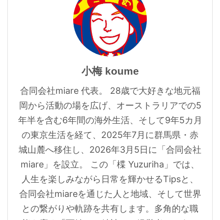
小梅 koume
合同会社miare 代表。 28歳で大好きな地元福
岡から活動の場を広げ、オーストラリアでの5
年半を含む6年間の海外生活、そして9年5カ月
の東京生活を経て、2025年7月に群馬県・赤
城山麓へ移住し、2026年3月5日に「合同会社
miare」を設立。 この「楪 Yuzuriha」では、
人生を楽しみながら日常を輝かせるTipsと、
合同会社miareを通じた人と地域、そして世界
との繋がりや軌跡を共有します。多角的な職