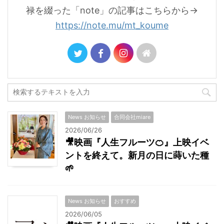
禄を綴った「note」の記事はこちらから→
https://note.mu/mt_koume
News お知らせ
合同会社miare
2026/06/26
🎥映画『人生フルーツ🍊』上映イベ
ントを終えて。新月の日に蒔いた種
🌱
News お知らせ
おすすめ
2026/06/05