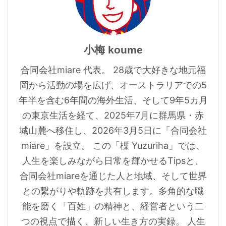
小梅 koume
合同会社miare 代表。 28歳で大好きな地元福
岡から活動の場を広げ、オーストラリアでの5
年半を含む6年間の海外生活、そして9年5カ月
の東京生活を経て、2025年7月に群馬県・赤
城山麓へ移住し、2026年3月5日に「合同会社
miare」を設立。 この「楪 Yuzuriha」では、
人生を楽しみながら日常を輝かせるTipsと、
合同会社miareを通じた人と地域、そして世界
との繋がりや軌跡を共有します。多角的な職
能を磨く「百姓」の精神と、経営者という二
つの視点で描く、新しい生き方の実録。 人生