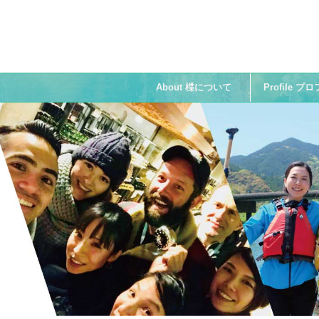
About 楪について
Profile 