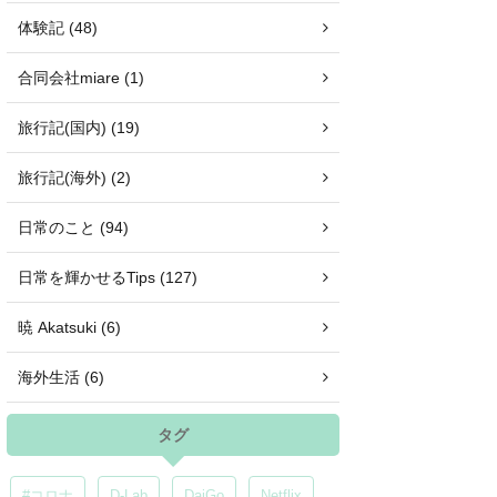
体験記 (48)
合同会社miare (1)
旅行記(国内) (19)
旅行記(海外) (2)
日常のこと (94)
日常を輝かせるTips (127)
暁 Akatsuki (6)
海外生活 (6)
タグ
#コロナ
D-Lab
DaiGo
Netflix