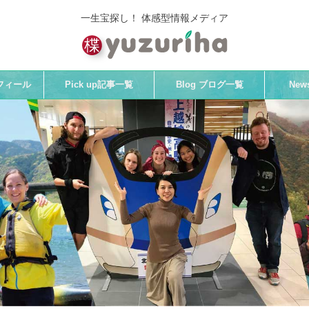
一生宝探し！ 体感型情報メディア
プロフィール
Pick up記事一覧
Blog ブログ一覧
Ne