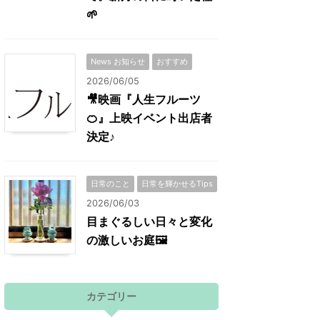
🌱
News お知らせ
おすすめ
2026/06/05
🎥映画『人生フルーツ
🍊』上映イベント出店者
決定♪
日常のこと
日常を輝かせるTips
2026/06/03
目まぐるしい日々と変化
の激しいお庭🖼
カテゴリー