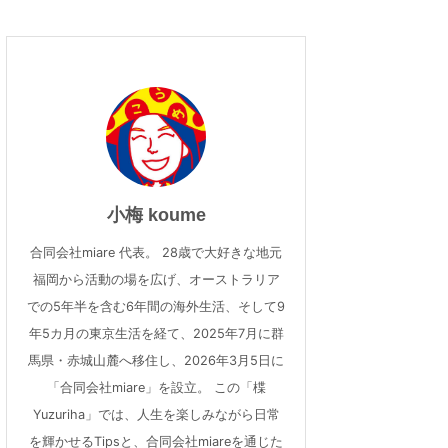
小梅 koume
合同会社miare 代表。 28歳で大好きな地元
福岡から活動の場を広げ、オーストラリア
での5年半を含む6年間の海外生活、そして9
年5カ月の東京生活を経て、2025年7月に群
馬県・赤城山麓へ移住し、2026年3月5日に
「合同会社miare」を設立。 この「楪
Yuzuriha」では、人生を楽しみながら日常
を輝かせるTipsと、合同会社miareを通じた