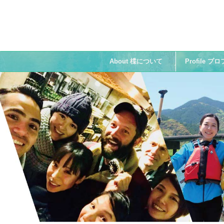
About 楪について
Profile 