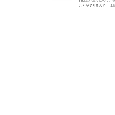
日は思い立ったので、珍
ことができるので、 太陽