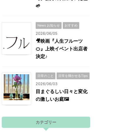
🌱
News お知らせ
おすすめ
2026/06/05
🎥映画『人生フルーツ
🍊』上映イベント出店者
決定♪
日常のこと
日常を輝かせるTips
2026/06/03
目まぐるしい日々と変化
の激しいお庭🖼
カテゴリー