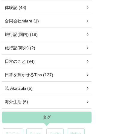
体験記 (48)
合同会社miare (1)
旅行記(国内) (19)
旅行記(海外) (2)
日常のこと (94)
日常を輝かせるTips (127)
暁 Akatsuki (6)
海外生活 (6)
タグ
#コロナ
D-Lab
DaiGo
Netflix