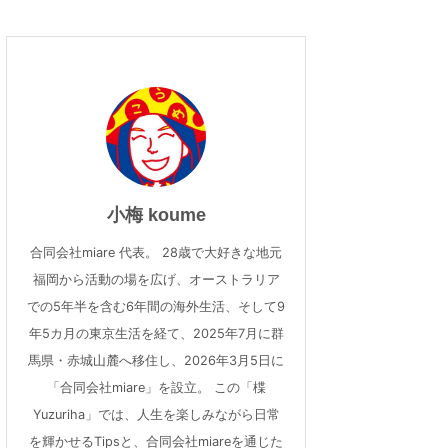
小梅 koume
合同会社miare 代表。 28歳で大好きな地元
福岡から活動の場を広げ、オーストラリア
での5年半を含む6年間の海外生活、そして9
年5カ月の東京生活を経て、2025年7月に群
馬県・赤城山麓へ移住し、2026年3月5日に
「合同会社miare」を設立。 この「楪
Yuzuriha」では、人生を楽しみながら日常
を輝かせるTipsと、合同会社miareを通じた