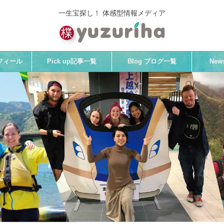
一生宝探し！ 体感型情報メディア
プロフィール
Pick up記事一覧
Blog ブログ一覧
Ne