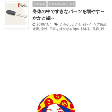
おすすめ
日常を輝かせるTips
身体の中ですきなパーツを増やす～
かかと編～
2019/11/4
かかと
,
かかとキレイ
,
ケア用品
,
健康
,
女性
,
日常を輝かせるTips
,
杉本彩
,
美容
,
踵