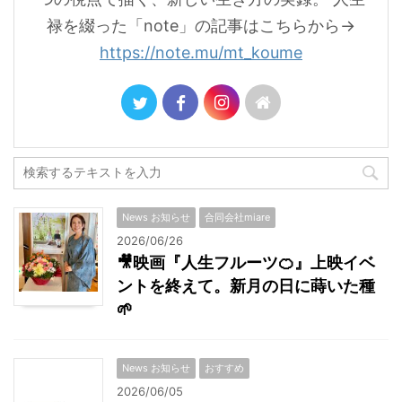
禄を綴った「note」の記事はこちらから→
https://note.mu/mt_koume
News お知らせ
合同会社miare
2026/06/26
🎥映画『人生フルーツ🍊』上映イベ
ントを終えて。新月の日に蒔いた種
🌱
News お知らせ
おすすめ
2026/06/05