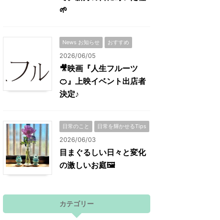
🌱
News お知らせ
おすすめ
2026/06/05
🎥映画『人生フルーツ
🍊』上映イベント出店者
決定♪
日常のこと
日常を輝かせるTips
2026/06/03
目まぐるしい日々と変化
の激しいお庭🖼
カテゴリー