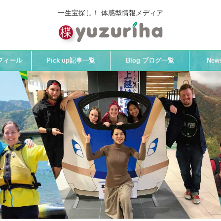
一生宝探し！ 体感型情報メディア
プロフィール
Pick up記事一覧
Blog ブログ一覧
Ne