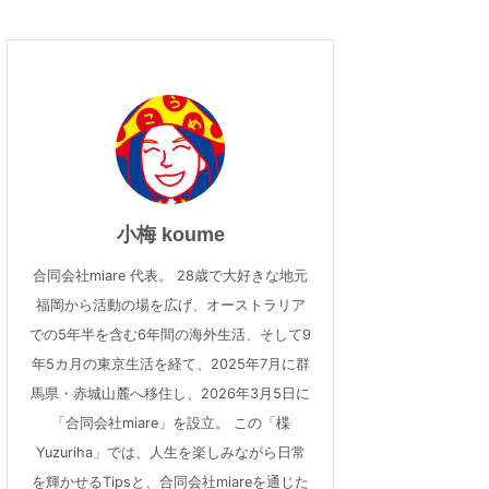
小梅 koume
合同会社miare 代表。 28歳で大好きな地元
福岡から活動の場を広げ、オーストラリア
での5年半を含む6年間の海外生活、そして9
年5カ月の東京生活を経て、2025年7月に群
馬県・赤城山麓へ移住し、2026年3月5日に
「合同会社miare」を設立。 この「楪
Yuzuriha」では、人生を楽しみながら日常
を輝かせるTipsと、合同会社miareを通じた