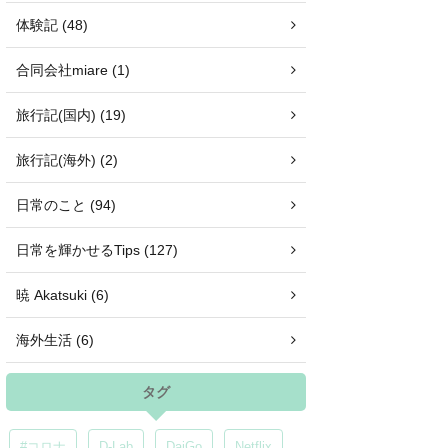
体験記 (48)
合同会社miare (1)
旅行記(国内) (19)
旅行記(海外) (2)
日常のこと (94)
日常を輝かせるTips (127)
暁 Akatsuki (6)
海外生活 (6)
タグ
#コロナ
D-Lab
DaiGo
Netflix