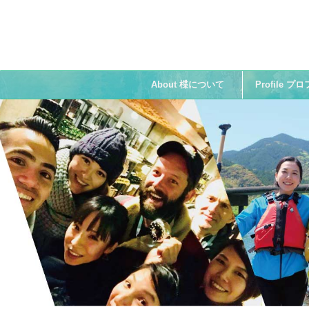
About 楪について
Profile 