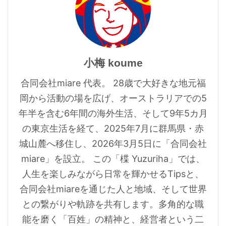
小梅 koume
合同会社miare 代表。 28歳で大好きな地元福
岡から活動の場を広げ、オーストラリアでの5
年半を含む6年間の海外生活、そして9年5カ月
の東京生活を経て、2025年7月に群馬県・赤
城山麓へ移住し、2026年3月5日に「合同会社
miare」を設立。 この「楪 Yuzuriha」では、
人生を楽しみながら日常を輝かせるTipsと、
合同会社miareを通じた人と地域、そして世界
との繋がりや軌跡を共有します。多角的な職
能を磨く「百姓」の精神と、経営者という二