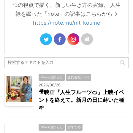
つの視点で描く、新しい生き方の実録。 人生
禄を綴った「note」の記事はこちらから→
https://note.mu/mt_koume
News お知らせ
合同会社miare
2026/06/26
🎥映画『人生フルーツ🍊』上映イベ
ントを終えて。新月の日に蒔いた種
🌱
News お知らせ
おすすめ