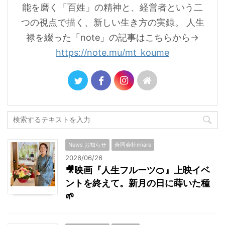
能を磨く「百姓」の精神と、経営者という二
つの視点で描く、新しい生き方の実録。 人生
禄を綴った「note」の記事はこちらから→
https://note.mu/mt_koume
News お知らせ
合同会社miare
2026/06/26
🎥映画『人生フルーツ🍊』上映イベ
ントを終えて。新月の日に蒔いた種
🌱