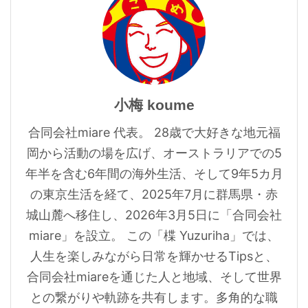
小梅 koume
合同会社miare 代表。 28歳で大好きな地元福
岡から活動の場を広げ、オーストラリアでの5
年半を含む6年間の海外生活、そして9年5カ月
の東京生活を経て、2025年7月に群馬県・赤
城山麓へ移住し、2026年3月5日に「合同会社
miare」を設立。 この「楪 Yuzuriha」では、
人生を楽しみながら日常を輝かせるTipsと、
合同会社miareを通じた人と地域、そして世界
との繋がりや軌跡を共有します。多角的な職