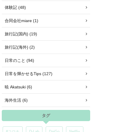
体験記 (48)
合同会社miare (1)
旅行記(国内) (19)
旅行記(海外) (2)
日常のこと (94)
日常を輝かせるTips (127)
暁 Akatsuki (6)
海外生活 (6)
タグ
#コロナ
D-Lab
DaiGo
Netflix