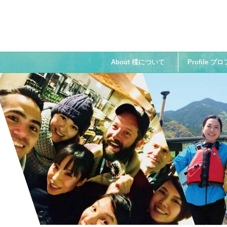
About 楪について
Profile 