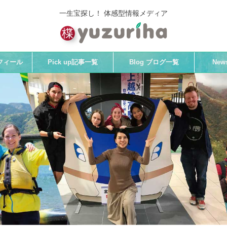
一生宝探し！ 体感型情報メディア
プロフィール
Pick up記事一覧
Blog ブログ一覧
Ne