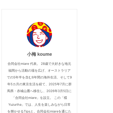
小梅 koume
合同会社miare 代表。 28歳で大好きな地元
福岡から活動の場を広げ、オーストラリア
での5年半を含む6年間の海外生活、そして9
年5カ月の東京生活を経て、2025年7月に群
馬県・赤城山麓へ移住し、2026年3月5日に
「合同会社miare」を設立。 この「楪
Yuzuriha」では、人生を楽しみながら日常
を輝かせるTipsと、合同会社miareを通じた