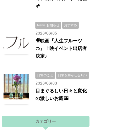
🌱
News お知らせ
おすすめ
2026/06/05
🎥映画『人生フルーツ
🍊』上映イベント出店者
決定♪
日常のこと
日常を輝かせるTips
2026/06/03
目まぐるしい日々と変化
の激しいお庭🖼
カテゴリー