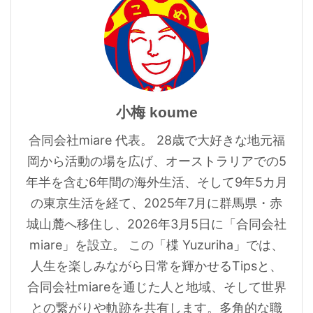
小梅 koume
合同会社miare 代表。 28歳で大好きな地元福
岡から活動の場を広げ、オーストラリアでの5
年半を含む6年間の海外生活、そして9年5カ月
の東京生活を経て、2025年7月に群馬県・赤
城山麓へ移住し、2026年3月5日に「合同会社
miare」を設立。 この「楪 Yuzuriha」では、
人生を楽しみながら日常を輝かせるTipsと、
合同会社miareを通じた人と地域、そして世界
との繋がりや軌跡を共有します。多角的な職