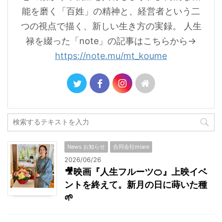
能を磨く「百姓」の精神と、経営者という二
つの視点で描く、新しい生き方の実録。 人生
禄を綴った「note」の記事はこちらから→
https://note.mu/mt_koume
News お知らせ
合同会社miare
2026/06/26
🎥映画『人生フルーツ🍊』上映イベ
ントを終えて。新月の日に蒔いた種
🌱