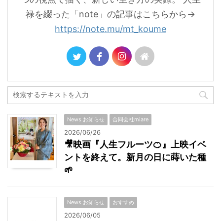
禄を綴った「note」の記事はこちらから→
https://note.mu/mt_koume
News お知らせ
合同会社miare
2026/06/26
🎥映画『人生フルーツ🍊』上映イベ
ントを終えて。新月の日に蒔いた種
🌱
News お知らせ
おすすめ
2026/06/05