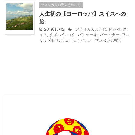
アメリカ人の元夫とのこと
人生初の【ヨーロッパ】スイスへの
旅
2019/12/12
アメリカ人
,
オリンピック
,
ス
イス
,
タイ
,
バンコク
,
パンケーキ
,
パートナー
,
フィ
リップモリス
,
ヨーロッパ
,
ローザンヌ
,
公用語