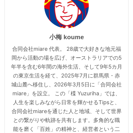
小梅 koume
合同会社miare 代表。 28歳で大好きな地元福
岡から活動の場を広げ、オーストラリアでの5
年半を含む6年間の海外生活、そして9年5カ月
の東京生活を経て、2025年7月に群馬県・赤
城山麓へ移住し、2026年3月5日に「合同会社
miare」を設立。 この「楪 Yuzuriha」では、
人生を楽しみながら日常を輝かせるTipsと、
合同会社miareを通じた人と地域、そして世界
との繋がりや軌跡を共有します。多角的な職
能を磨く「百姓」の精神と、経営者という二