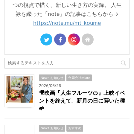
つの視点で描く、新しい生き方の実録。 人生
禄を綴った「note」の記事はこちらから→
https://note.mu/mt_koume
News お知らせ
合同会社miare
2026/06/26
🎥映画『人生フルーツ🍊』上映イベ
ントを終えて。新月の日に蒔いた種
🌱
News お知らせ
おすすめ