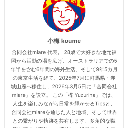
小梅 koume
合同会社miare 代表。 28歳で大好きな地元福
岡から活動の場を広げ、オーストラリアでの5
年半を含む6年間の海外生活、そして9年5カ月
の東京生活を経て、2025年7月に群馬県・赤
城山麓へ移住し、2026年3月5日に「合同会社
miare」を設立。 この「楪 Yuzuriha」では、
人生を楽しみながら日常を輝かせるTipsと、
合同会社miareを通じた人と地域、そして世界
との繋がりや軌跡を共有します。多角的な職