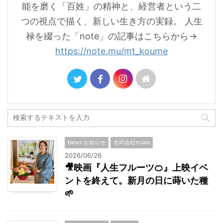
能を磨く「百姓」の精神と、経営者という二
つの視点で描く、新しい生き方の実録。 人生
禄を綴った「note」の記事はこちらから→
https://note.mu/mt_koume
News お知らせ
合同会社miare
2026/06/26
🎥映画『人生フルーツ🍊』上映イベ
ントを終えて。新月の日に蒔いた種
🌱