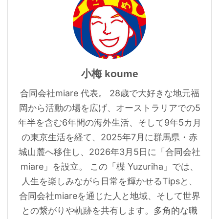
小梅 koume
合同会社miare 代表。 28歳で大好きな地元福
岡から活動の場を広げ、オーストラリアでの5
年半を含む6年間の海外生活、そして9年5カ月
の東京生活を経て、2025年7月に群馬県・赤
城山麓へ移住し、2026年3月5日に「合同会社
miare」を設立。 この「楪 Yuzuriha」では、
人生を楽しみながら日常を輝かせるTipsと、
合同会社miareを通じた人と地域、そして世界
との繋がりや軌跡を共有します。多角的な職