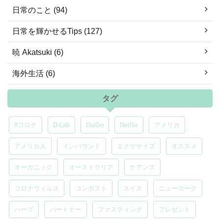
日常のこと (94)
日常を輝かせるTips (127)
暁 Akatsuki (6)
海外生活 (6)
タグ
#コロナ
D-Lab
DaiGo
Netflix
アメリカ
アメリカ人
インバウンド
エクササイズ
オススメ
オーガニック
オーストラリア
ケアンズ
コロナウィルス
コンポスト
スイス
ニューヨーク
ハーブ
パートナー
ファスティング
プレゼント