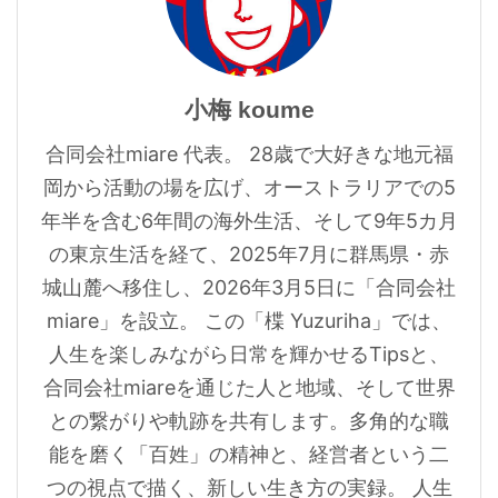
小梅 koume
合同会社miare 代表。 28歳で大好きな地元福
岡から活動の場を広げ、オーストラリアでの5
年半を含む6年間の海外生活、そして9年5カ月
の東京生活を経て、2025年7月に群馬県・赤
城山麓へ移住し、2026年3月5日に「合同会社
miare」を設立。 この「楪 Yuzuriha」では、
人生を楽しみながら日常を輝かせるTipsと、
合同会社miareを通じた人と地域、そして世界
との繋がりや軌跡を共有します。多角的な職
能を磨く「百姓」の精神と、経営者という二
つの視点で描く、新しい生き方の実録。 人生