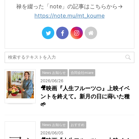
禄を綴った「note」の記事はこちらから→
https://note.mu/mt_koume
News お知らせ
合同会社miare
2026/06/26
🎥映画『人生フルーツ🍊』上映イベ
ントを終えて。新月の日に蒔いた種
🌱
News お知らせ
おすすめ
2026/06/05