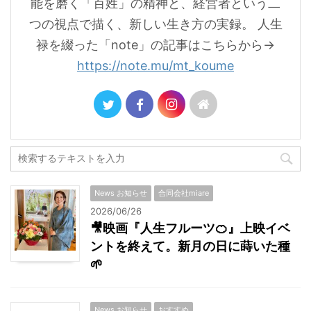
能を磨く「百姓」の精神と、経営者という二
つの視点で描く、新しい生き方の実録。 人生
禄を綴った「note」の記事はこちらから→
https://note.mu/mt_koume
News お知らせ
合同会社miare
2026/06/26
🎥映画『人生フルーツ🍊』上映イベ
ントを終えて。新月の日に蒔いた種
🌱
News お知らせ
おすすめ