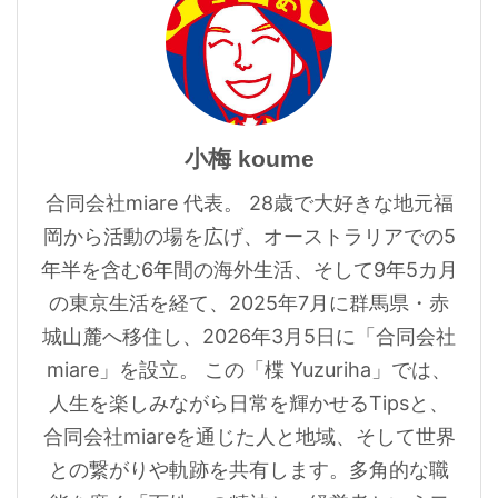
小梅 koume
合同会社miare 代表。 28歳で大好きな地元福
岡から活動の場を広げ、オーストラリアでの5
年半を含む6年間の海外生活、そして9年5カ月
の東京生活を経て、2025年7月に群馬県・赤
城山麓へ移住し、2026年3月5日に「合同会社
miare」を設立。 この「楪 Yuzuriha」では、
人生を楽しみながら日常を輝かせるTipsと、
合同会社miareを通じた人と地域、そして世界
との繋がりや軌跡を共有します。多角的な職