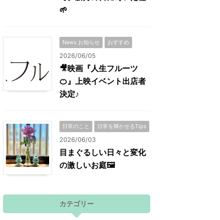
🌱
News お知らせ
おすすめ
2026/06/05
🎥映画『人生フルーツ
🍊』上映イベント出店者
決定♪
日常のこと
日常を輝かせるTips
2026/06/03
目まぐるしい日々と変化
の激しいお庭🖼
カテゴリー