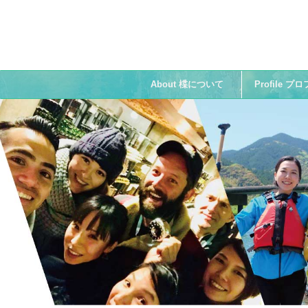
About 楪について
Profile 