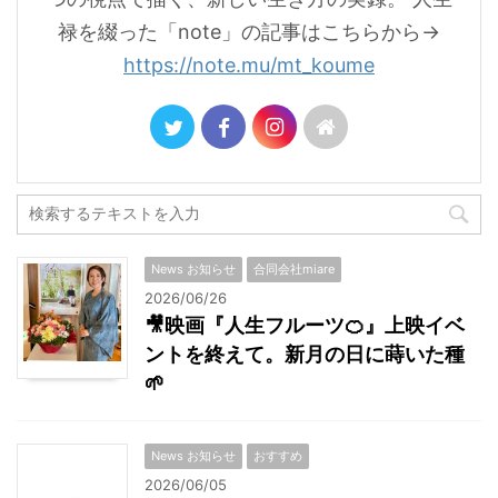
禄を綴った「note」の記事はこちらから→
https://note.mu/mt_koume
News お知らせ
合同会社miare
2026/06/26
🎥映画『人生フルーツ🍊』上映イベ
ントを終えて。新月の日に蒔いた種
🌱
News お知らせ
おすすめ
2026/06/05