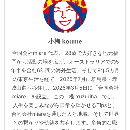
小梅 koume
合同会社miare 代表。 28歳で大好きな地元福
岡から活動の場を広げ、オーストラリアでの5
年半を含む6年間の海外生活、そして9年5カ月
の東京生活を経て、2025年7月に群馬県・赤
城山麓へ移住し、2026年3月5日に「合同会社
miare」を設立。 この「楪 Yuzuriha」では、
人生を楽しみながら日常を輝かせるTipsと、
合同会社miareを通じた人と地域、そして世界
との繋がりや軌跡を共有します。多角的な職