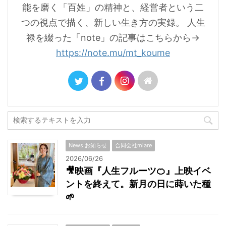
能を磨く「百姓」の精神と、経営者という二
つの視点で描く、新しい生き方の実録。 人生
禄を綴った「note」の記事はこちらから→
https://note.mu/mt_koume
News お知らせ
合同会社miare
2026/06/26
🎥映画『人生フルーツ🍊』上映イベ
ントを終えて。新月の日に蒔いた種
🌱