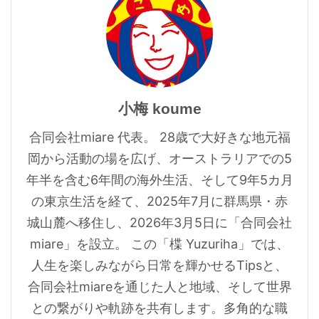
小梅 koume
合同会社miare 代表。 28歳で大好きな地元福
岡から活動の場を広げ、オーストラリアでの5
年半を含む6年間の海外生活、そして9年5カ月
の東京生活を経て、2025年7月に群馬県・赤
城山麓へ移住し、2026年3月5日に「合同会社
miare」を設立。 この「楪 Yuzuriha」では、
人生を楽しみながら日常を輝かせるTipsと、
合同会社miareを通じた人と地域、そして世界
との繋がりや軌跡を共有します。多角的な職