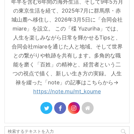
年半を含む6年間の海外生活、そして9年5カ月
の東京生活を経て、2025年7月に群馬県・赤
城山麓へ移住し、2026年3月5日に「合同会社
miare」を設立。 この「楪 Yuzuriha」では、
人生を楽しみながら日常を輝かせるTipsと、
合同会社miareを通じた人と地域、そして世界
との繋がりや軌跡を共有します。多角的な職
能を磨く「百姓」の精神と、経営者という二
つの視点で描く、新しい生き方の実録。 人生
禄を綴った「note」の記事はこちらから→
https://note.mu/mt_koume