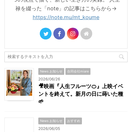
禄を綴った「note」の記事はこちらから→
https://note.mu/mt_koume
News お知らせ
合同会社miare
2026/06/26
🎥映画『人生フルーツ🍊』上映イベ
ントを終えて。新月の日に蒔いた種
🌱
News お知らせ
おすすめ
2026/06/05