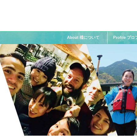
About 楪について
Profile 