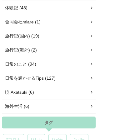
体験記 (48)
合同会社miare (1)
旅行記(国内) (19)
旅行記(海外) (2)
日常のこと (94)
日常を輝かせるTips (127)
暁 Akatsuki (6)
海外生活 (6)
タグ
#コロナ
D-Lab
DaiGo
Netflix