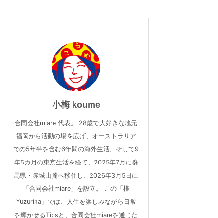
小梅 koume
合同会社miare 代表。 28歳で大好きな地元
福岡から活動の場を広げ、オーストラリア
での5年半を含む6年間の海外生活、そして9
年5カ月の東京生活を経て、2025年7月に群
馬県・赤城山麓へ移住し、2026年3月5日に
「合同会社miare」を設立。 この「楪
Yuzuriha」では、人生を楽しみながら日常
を輝かせるTipsと、合同会社miareを通じた