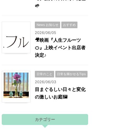
🌱
News お知らせ
おすすめ
2026/06/05
🎥映画『人生フルーツ
🍊』上映イベント出店者
決定♪
日常のこと
日常を輝かせるTips
2026/06/03
目まぐるしい日々と変化
の激しいお庭🖼
カテゴリー