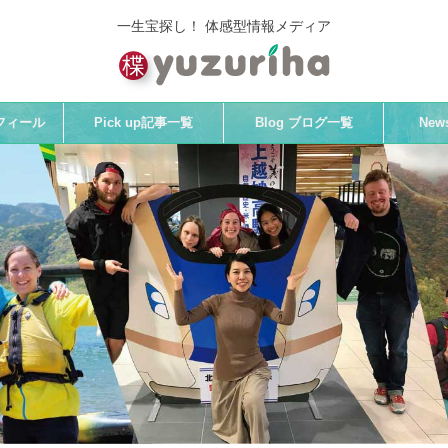
一生宝探し！ 体感型情報メディア
プロフィール
Pick up記事一覧
Blog ブログ一覧
Ne