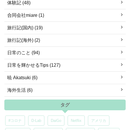
体験記 (48)
合同会社miare (1)
旅行記(国内) (19)
旅行記(海外) (2)
日常のこと (94)
日常を輝かせるTips (127)
暁 Akatsuki (6)
海外生活 (6)
タグ
#コロナ
D-Lab
DaiGo
Netflix
アメリカ