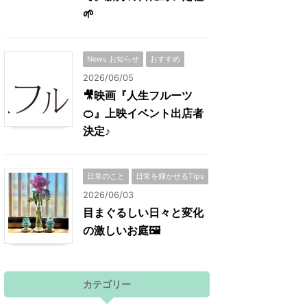
🌱
News お知らせ
おすすめ
2026/06/05
🎥映画『人生フルーツ
🍊』上映イベント出店者
決定♪
日常のこと
日常を輝かせるTips
2026/06/03
目まぐるしい日々と変化
の激しいお庭🖼
カテゴリー