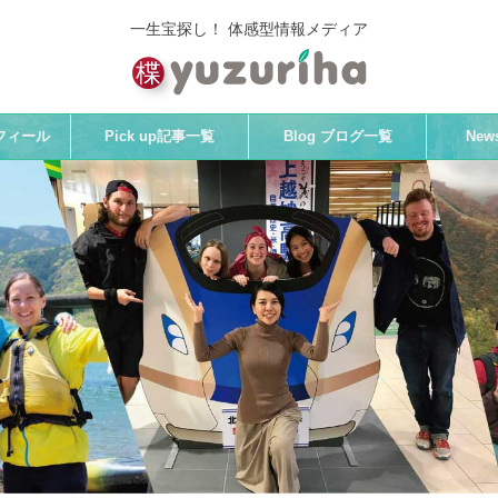
一生宝探し！ 体感型情報メディア
プロフィール
Pick up記事一覧
Blog ブログ一覧
Ne