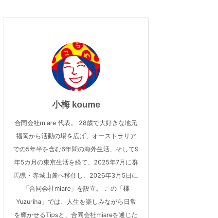
小梅 koume
合同会社miare 代表。 28歳で大好きな地元
福岡から活動の場を広げ、オーストラリア
での5年半を含む6年間の海外生活、そして9
年5カ月の東京生活を経て、2025年7月に群
馬県・赤城山麓へ移住し、2026年3月5日に
「合同会社miare」を設立。 この「楪
Yuzuriha」では、人生を楽しみながら日常
を輝かせるTipsと、合同会社miareを通じた