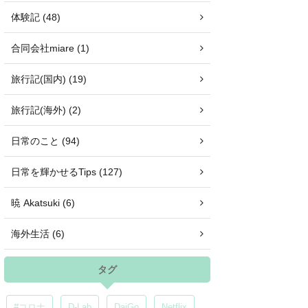
体験記 (48)
合同会社miare (1)
旅行記(国内) (19)
旅行記(海外) (2)
日常のこと (94)
日常を輝かせるTips (127)
暁 Akatsuki (6)
海外生活 (6)
タグ
#コロナ
D-Lab
DaiGo
Netflix