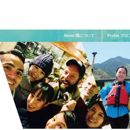
About 楪について
Profile 