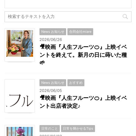
News お知らせ
合同会社miare
2026/06/26
🎥映画『人生フルーツ🍊』上映イベ
ントを終えて。新月の日に蒔いた種
🌱
News お知らせ
おすすめ
2026/06/05
🎥映画『人生フルーツ🍊』上映イベ
ント出店者決定♪
日常のこと
日常を輝かせるTips