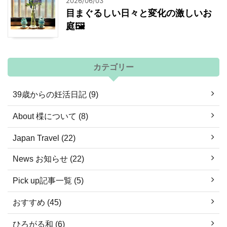
2026/06/03
目まぐるしい日々と変化の激しいお
庭🖼
カテゴリー
39歳からの妊活日記 (9)
About 楪について (8)
Japan Travel (22)
News お知らせ (22)
Pick up記事一覧 (5)
おすすめ (45)
ひろがる和 (6)