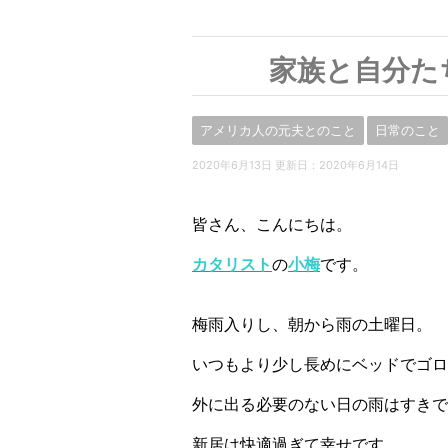
家族と自分た
アメリカ人の元夫とのこと
日常のこと
2020年6月13日 更新日：
2020年6月14日
皆さん、こんにちは。
カタリスト
の
小梅
です。
梅雨入りし、朝から雨の土曜日。
いつもより少し長めにベッドでゴロ
外に出る必要のない日の雨はすきで
新居は快適過ぎて幸せです。