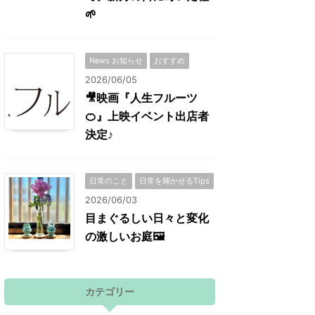
🌱
News お知らせ
おすすめ
2026/06/05
🎥映画『人生フルーツ
🍊』上映イベント出店者
決定♪
日常のこと
日常を輝かせるTips
2026/06/03
目まぐるしい日々と変化
の激しいお庭🖼
カテゴリー