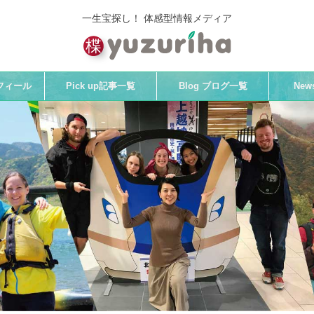
一生宝探し！ 体感型情報メディア
プロフィール
Pick up記事一覧
Blog ブログ一覧
Ne