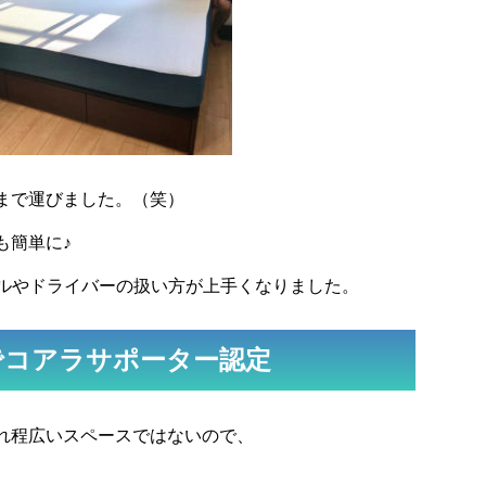
まで運びました。（笑）
も簡単に♪
リルやドライバーの扱い方が上手くなりました。
でコアラサポーター認定
れ程広いスペースではないので、