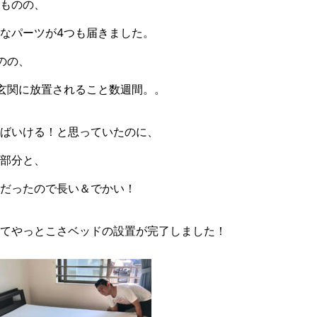
ものの、
なパーツが4つも届きました。
のの、
玄関に放置されること数週間。。
ばいける！と思っていたのに、
部分と、
だったので長い＆でかい！
てやっとこさベッドの設置が完了しました！