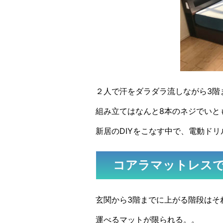
２人で汗をダラダラ流しながら3階
組み立てはなんと8本のネジでいと
新居のDIYをこなす中で、電動ド
コアラマットレス
玄関から3階までに上がる階段はそ
運べるマットが限られる。。