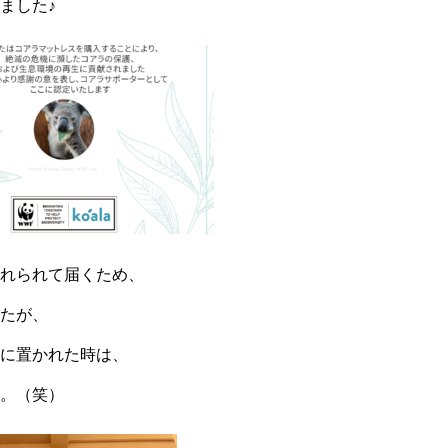
ました♪
れられて届くため、
たが、
に置かれた時は、
。（笑）