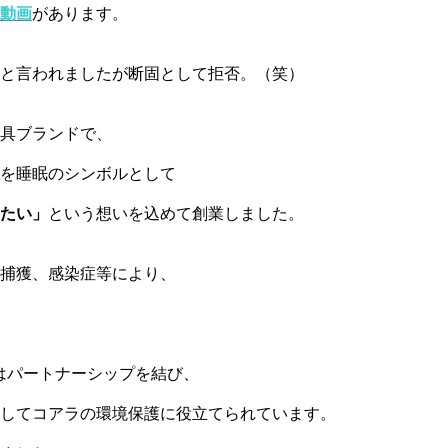
動画
があります。
と言われましたが断固として拒否。（笑）
具ブランドで、
を睡眠のシンボルとして
たい」
という想いを込めて創業しました。
捕獲、感染症等により、
はパートナーシップを結び、
してコアラの環境保護に役立てられています。