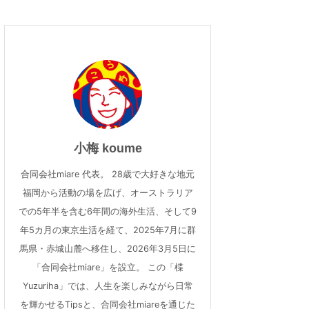
小梅 koume
合同会社miare 代表。 28歳で大好きな地元
福岡から活動の場を広げ、オーストラリア
での5年半を含む6年間の海外生活、そして9
年5カ月の東京生活を経て、2025年7月に群
馬県・赤城山麓へ移住し、2026年3月5日に
「合同会社miare」を設立。 この「楪
Yuzuriha」では、人生を楽しみながら日常
を輝かせるTipsと、合同会社miareを通じた