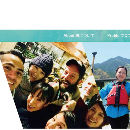
About 楪について
Profile 