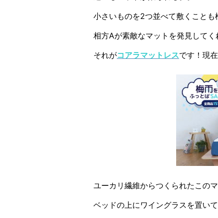
小さいものを2つ並べて敷くことも
相方Aが素敵なマットを発見してく
それが
コアラマットレス
です！現在
ユーカリ繊維からつくられたこのマ
ベッドの上にワイングラスを置いて