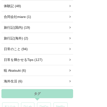
体験記 (48)
合同会社miare (1)
旅行記(国内) (19)
旅行記(海外) (2)
日常のこと (94)
日常を輝かせるTips (127)
暁 Akatsuki (6)
海外生活 (6)
タグ
#コロナ
D-Lab
DaiGo
Netflix