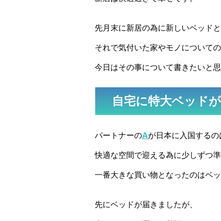
先月末に新居の為に新しいベッドと
それで気付いた家やモノについての
今日はその事について書きたいと思
自宅に特大ベッド
パートナーの
A
が日本に入国するの
快適な空間で迎える為に少しずつ準
一番大きな買い物となったのはベッ
先にベッドが届きましたが、