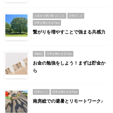
人生から受け取ったこと
日常のこと
日常を輝かせるTips
繋がりを増やすことで強まる共感力
体験記
日常を輝かせるTips
お金の勉強をしよう！まずは貯金か
ら
日常のこと
日常を輝かせるTips
南房総での避暑とリモートワーク♪