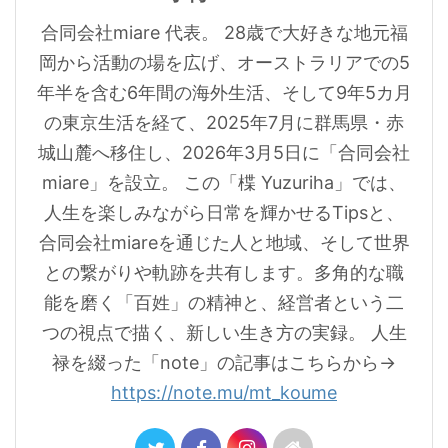
合同会社miare 代表。 28歳で大好きな地元福
岡から活動の場を広げ、オーストラリアでの5
年半を含む6年間の海外生活、そして9年5カ月
の東京生活を経て、2025年7月に群馬県・赤
城山麓へ移住し、2026年3月5日に「合同会社
miare」を設立。 この「楪 Yuzuriha」では、
人生を楽しみながら日常を輝かせるTipsと、
合同会社miareを通じた人と地域、そして世界
との繋がりや軌跡を共有します。多角的な職
能を磨く「百姓」の精神と、経営者という二
つの視点で描く、新しい生き方の実録。 人生
禄を綴った「note」の記事はこちらから→
https://note.mu/mt_koume