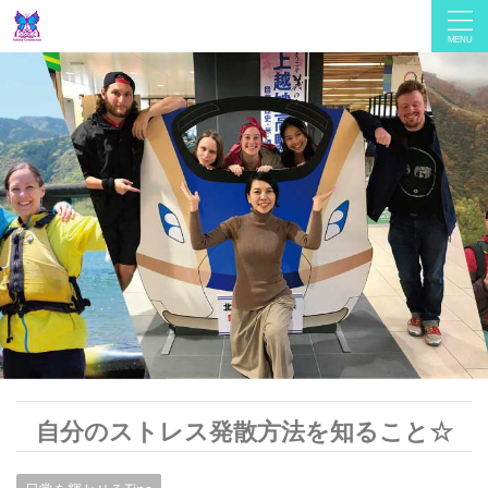
自分のストレス発散方法を知ること☆