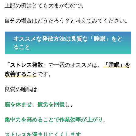
上記の例はとても大まかなので、
自分の場合はどうだろう？と考えてみてください。
オススメな発散方法は良質な「睡眠」をと
ること
「ストレス発散」
で一番のオススメは、
「睡眠」を
改善すること
です。
良質の睡眠は
脳を休ませ
、
疲労を回復
し、
集中力を高めることで作業効率が上がり
、
ストレスを溜まりにくくします
。