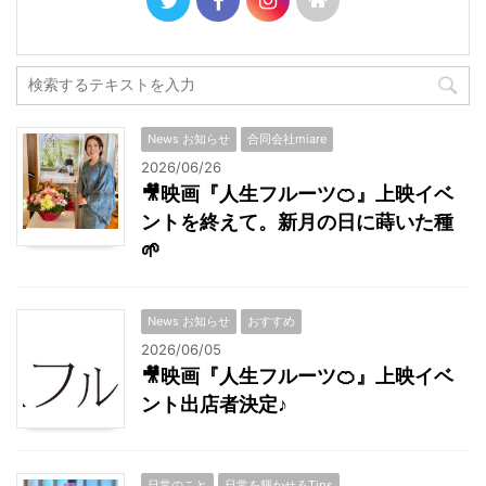
News お知らせ
合同会社miare
2026/06/26
🎥映画『人生フルーツ🍊』上映イベ
ントを終えて。新月の日に蒔いた種
🌱
News お知らせ
おすすめ
2026/06/05
🎥映画『人生フルーツ🍊』上映イベ
ント出店者決定♪
日常のこと
日常を輝かせるTips