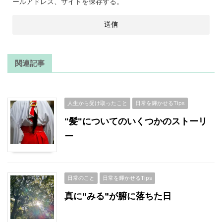
ールアドレス、サイトを保存する。
関連記事
人生から受け取ったこと
日常を輝かせるTips
"髪"についてのいくつかのストーリ
ー
日常のこと
日常を輝かせるTips
真に”みる”が腑に落ちた日