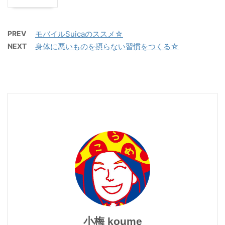
PREV
モバイルSuicaのススメ☆
NEXT
身体に悪いものを摂らない習慣をつくる☆
小梅 koume