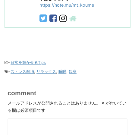
https://note.mu/mt_koume
-
日常を輝かせるTips
-
ストレス解消
,
リラックス
,
睡眠
,
観察
comment
メールアドレスが公開されることはありません。
※
が付いてい
る欄は必須項目です